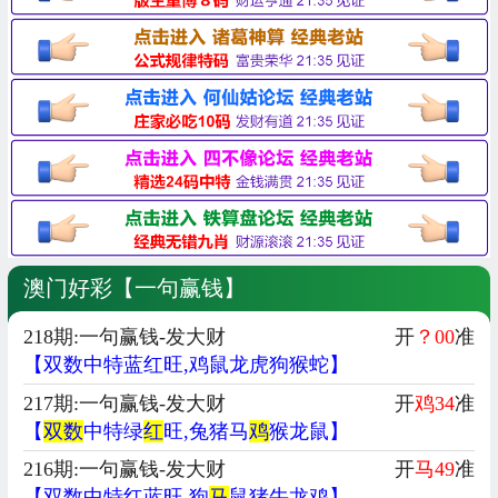
澳门好彩【一句赢钱】
218期:一句赢钱-发大财
开
？00
准
【双数中特蓝红旺,鸡鼠龙虎狗猴蛇】
217期:一句赢钱-发大财
开
鸡34
准
【
双数
中特绿
红
旺,兔猪马
鸡
猴龙鼠】
216期:一句赢钱-发大财
开
马49
准
【双数中特红蓝旺,狗
马
鼠猪牛龙鸡】