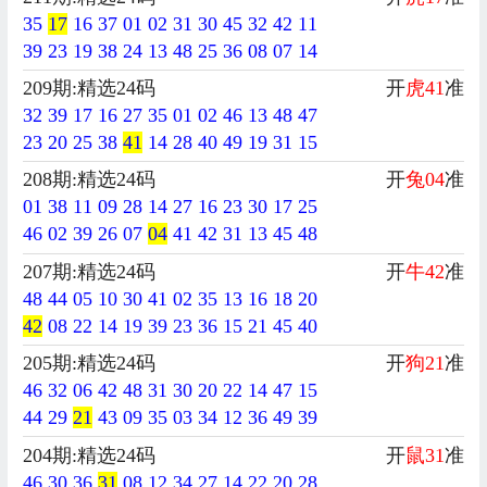
35
17
16 37 01 02 31 30 45 32 42 11
39 23 19 38 24 13 48 25 36 08 07 14
209期:精选24码
开
虎41
准
32 39 17 16 27 35 01 02 46 13 48 47
23 20 25 38
41
14 28 40 49 19 31 15
208期:精选24码
开
兔04
准
01 38 11 09 28 14 27 16 23 30 17 25
46 02 39 26 07
04
41 42 31 13 45 48
207期:精选24码
开
牛42
准
48 44 05 10 30 41 02 35 13 16 18 20
42
08 22 14 19 39 23 36 15 21 45 40
205期:精选24码
开
狗21
准
46 32 06 42 48 31 30 20 22 14 47 15
44 29
21
43 09 35 03 34 12 36 49 39
204期:精选24码
开
鼠31
准
46 30 36
31
08 12 34 27 14 22 20 28