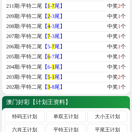
211期:平特二尾
【
1
-
7
尾】
中奖
2
个
209期:平特二尾
【
2
-3尾】
中奖
1
个
208期:平特二尾
【
4
-3尾】
中奖
1
个
207期:平特二尾
【
7
-3尾】
中奖
1
个
206期:平特二尾
【5-
7
尾】
中奖
1
个
205期:平特二尾
【
6
-7尾】
中奖
1
个
204期:平特二尾
【6-
1
尾】
中奖
1
个
203期:平特二尾
【
5
-
1
尾】
中奖
2
个
202期:平特二尾
【
3
-8尾】
中奖
1
个
澳门好彩【计划王资料】
特码王计划
单双王计划
大小王计划
六肖王计划
平特王计划
平尾王计划