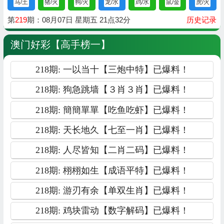
澳门好彩【高手榜一】
218期: 一以当十【三炮中特】已爆料！
218期: 狗急跳墙【３肖３肖】已爆料！
218期: 簡簡單單【吃鱼吃虾】已爆料！
218期: 天长地久【七至一肖】已爆料！
218期: 人尽皆知【二肖二码】已爆料！
218期: 栩栩如生【成语平特】已爆料！
218期: 游刃有余【单双生肖】已爆料！
218期: 鸡块雷动【数字解码】已爆料！