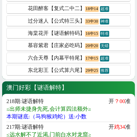
花田醉客【复式二中二】
18中14
超准
过分迷人【公式特三头】
33中30
神准
海棠花开【谜语解特码】
16中15
特准
慕容紫君【庄家必吃码】
20中20
无错
六合天尊【内幕平特尾】
17中15
超准
东北彩王【公式算六尾】
29中25
推荐
澳门好彩【谜语解特】
218期:谜语解特
开
？00
准
≤出师未捷身先死,会计算四法额外≥
本期谜底:（马狗猴鸡蛇）送:小数
217期:谜语解特
开
鸡34
准
≤远水解不了近渴,门前白水对龙窟≥