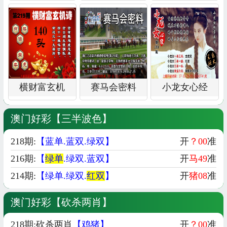
横财富玄机
赛马会密料
小龙女心经
澳门好彩【三半波色】
218期:
【蓝单.蓝双.绿双】
开
？00
准
216期:
【
绿单
.绿双.蓝双】
开
马49
准
214期:
【绿单.绿双.
红双
】
开
猪08
准
澳门好彩【砍杀两肖】
218期:砍杀两肖
【鸡猪】
开
？00
准