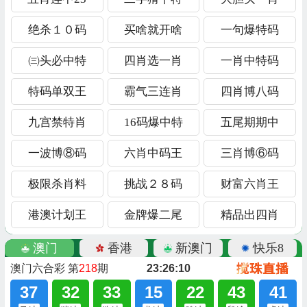
绝杀１０码
买啥就开啥
一句爆特码
㈢头必中特
四肖选一肖
一肖中特码
特码单双王
霸气三连肖
四肖博八码
九宫禁特肖
16码爆中特
五尾期期中
一波博⑧码
六肖中码王
三肖博⑥码
极限杀肖料
挑战２８码
财富六肖王
港澳计划王
金牌爆二尾
精品出四肖
澳门
香港
新澳门
快乐8