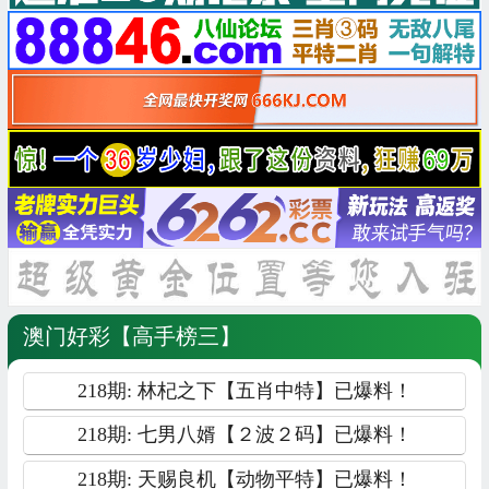
澳门好彩【高手榜三】
218期: 林杞之下【五肖中特】已爆料！
218期: 七男八婿【２波２码】已爆料！
218期: 天赐良机【动物平特】已爆料！