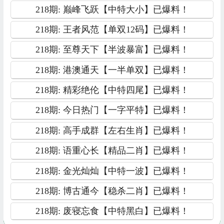
218期: 巅峰飞跃【中特大小】已爆料！
218期: 王者风范【单双12码】已爆料！
218期: 至尊天下【半波暴富】已爆料！
218期: 港澳通天【一半单双】已爆料！
218期: 精彩绝伦【中特四尾】已爆料！
218期: 今日热门【一字平特】已爆料！
218期: 高手成群【左右生肖】已爆料！
218期: 语重心长【精品二肖】已爆料！
218期: 金光灿灿【中特一波】已爆料！
218期: 博古通今【稳杀二肖】已爆料！
218期: 废寝忘食【中特黑白】已爆料！