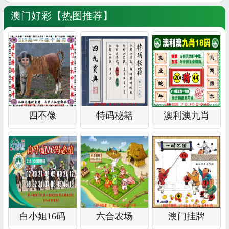
澳门好彩【热图推荐】
四不像
特码秘籍
澳利澳九肖
白小姐16码
六合农场
澳门挂牌