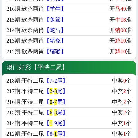
216期:砍杀两肖
【羊牛】
开
马49
准
215期:砍杀两肖
【兔鼠】
开
牛18
准
214期:砍杀两肖
【蛇马】
开
猪08
准
213期:砍杀两肖
【猪兔】
开
鸡10
准
212期:砍杀两肖
【猪猴】
开
鸡10
准
澳门好彩【平特二尾】
218期:平特二尾
【7-2尾】
中奖
0
个
217期:平特二尾
【
2
-
8
尾】
中奖
2
个
216期:平特二尾
【
0
-
7
尾】
中奖
2
个
215期:平特二尾
【
6
-
3
尾】
中奖
2
个
214期:平特二尾
【
1
-9尾】
中奖
1
个
212期:平特二尾
【8-
1
尾】
中奖
1
个