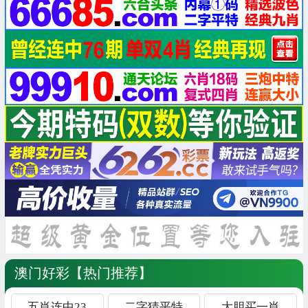
澳门好彩【热门推荐】
五肖连中23
二字猜平特
大胆买一肖